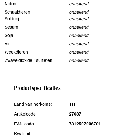
Noten
onbekend
Schaaldieren
onbekend
Selderij
onbekend
Sesam
onbekend
Soja
onbekend
Vis
onbekend
Weekdieren
onbekend
Zwaveldioxide / sulfieten
onbekend
Productspecificaties
Land van herkomst
TH
Artikelcode
27687
EAN-code
7312507096701
Kwaliteit
---