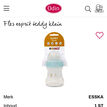
Fles esprit teddy klein
Merk
ESSKA
Inhoud
1 ST