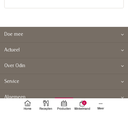
Doe mee
Actueel
Over Odin
Service
Algemeen
0
Meer
Home
Recepten
Producten
Winkelmand