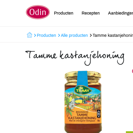
Producten
Recepten
Aanbiedinge
Producten
Alle producten
Tamme kastanjehoni
Tamme kastanjehoning