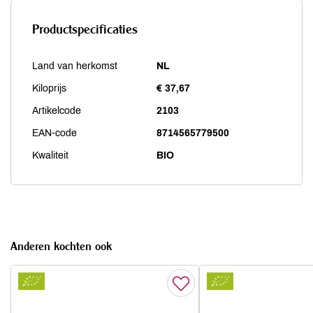
Productspecificaties
Land van herkomst
NL
Kiloprijs
€ 37,67
Artikelcode
2103
EAN-code
8714565779500
Kwaliteit
BIO
Anderen kochten ook