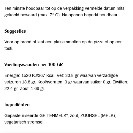
Ten minste houdbaar tot op de verpakking vermelde datum mits
gekoeld bewaard (max. 7° C). Na openen beperkt houdbaar.
Suggesties
Voor op brood of laat een plakje smelten op de pizza of op een
tosti.
Voedingswaarden per 100 GR
Energie: 1520 KJ/367 Kcal. Vet: 30.8 gr waarvan verzadigde
vetzuren 18.8 gr. Koolhydraten: 0 gr waarvan suiker 0 gr. Eiwitten:
22.4 gr. Zout: 1.66 gr.
Ingrediënten
Gepasteuriseerde GEITENMELK*, zout, ZUURSEL (MELK),
vegetarisch stremsel.