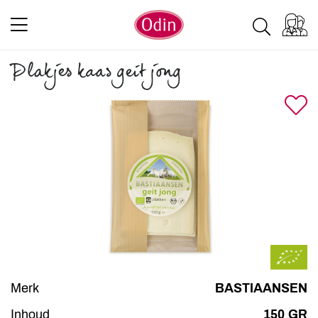
Plakjes kaas geit jong
Merk
BASTIAANSEN
Inhoud
150 GR