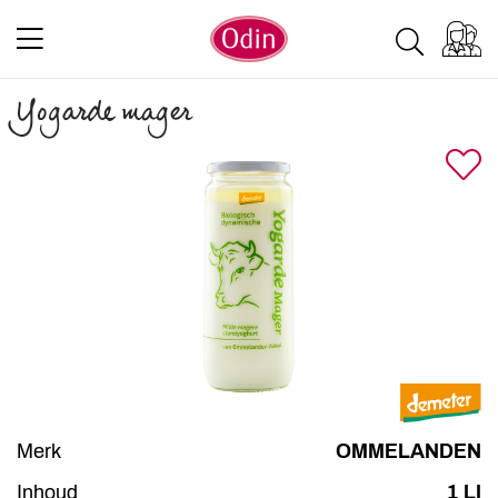
Yogarde mager
Merk
OMMELANDEN
Inhoud
1 LI