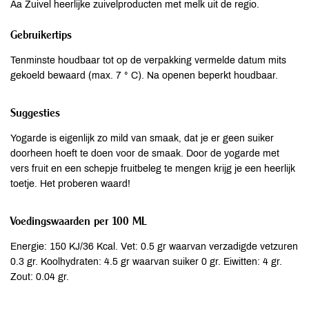
Aa Zuivel heerlijke zuivelproducten met melk uit de regio.
Gebruikertips
Tenminste houdbaar tot op de verpakking vermelde datum mits
gekoeld bewaard (max. 7 ° C). Na openen beperkt houdbaar.
Suggesties
Yogarde is eigenlijk zo mild van smaak, dat je er geen suiker
doorheen hoeft te doen voor de smaak. Door de yogarde met
vers fruit en een schepje fruitbeleg te mengen krijg je een heerlijk
toetje. Het proberen waard!
Voedingswaarden per 100 ML
Energie: 150 KJ/36 Kcal. Vet: 0.5 gr waarvan verzadigde vetzuren
0.3 gr. Koolhydraten: 4.5 gr waarvan suiker 0 gr. Eiwitten: 4 gr.
Zout: 0.04 gr.