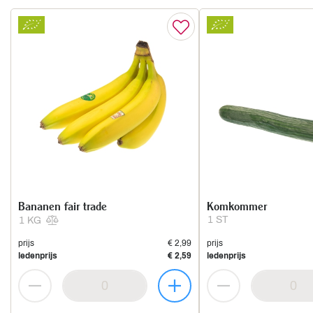
Bananen fair trade
Komkommer
1 ST
1 KG
prijs
€ 2,99
prijs
ledenprijs
€ 2,59
ledenprijs