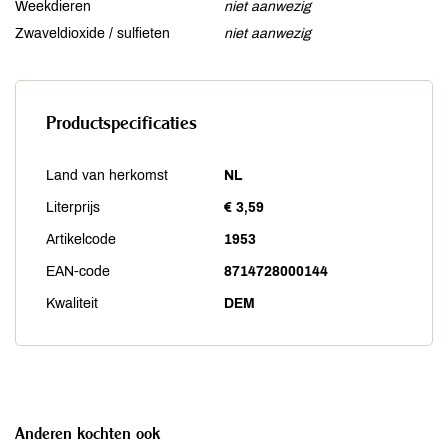
Weekdieren
niet aanwezig
Zwaveldioxide / sulfieten
niet aanwezig
Productspecificaties
Land van herkomst
NL
Literprijs
€ 3,59
Artikelcode
1953
EAN-code
8714728000144
Kwaliteit
DEM
Anderen kochten ook