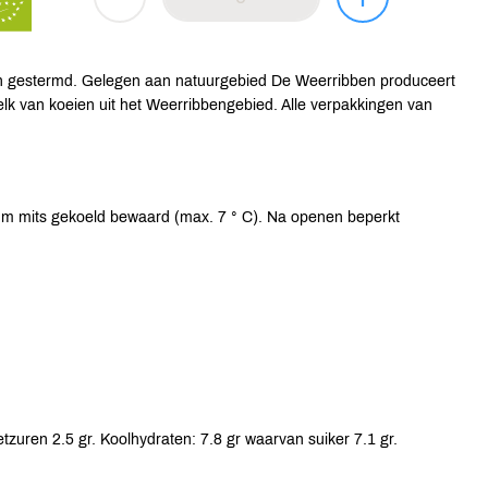
sch gestermd. Gelegen aan natuurgebied De Weerribben produceert
elk van koeien uit het Weerribbengebied. Alle verpakkingen van
um mits gekoeld bewaard (max. 7 ° C). Na openen beperkt
tzuren 2.5 gr. Koolhydraten: 7.8 gr waarvan suiker 7.1 gr.