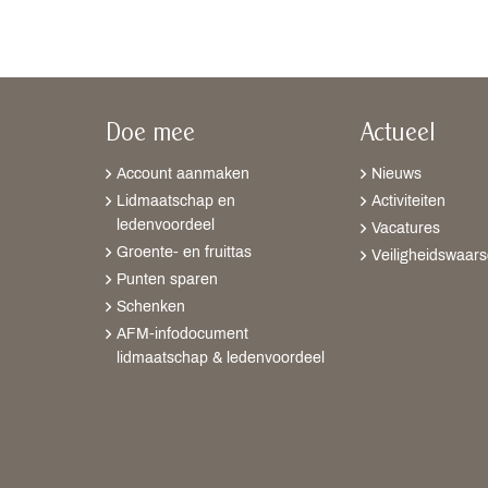
Doe mee
Actueel
Account aanmaken
Nieuws
Lidmaatschap en
Activiteiten
ledenvoordeel
Vacatures
Groente- en fruittas
Veiligheidswaar
Punten sparen
Schenken
AFM-infodocument
lidmaatschap & ledenvoordeel