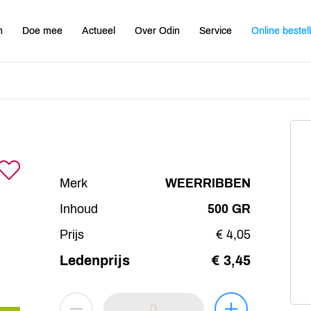
n
Doe mee
Actueel
Over Odin
Service
Online bestel
Merk
WEERRIBBEN
Inhoud
500 GR
Prijs
€ 4,05
Ledenprijs
€ 3,45