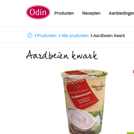
Producten
Recepten
Aanbiedinge
Producten
Alle producten
Aardbeien kwark
Aardbeien kwark