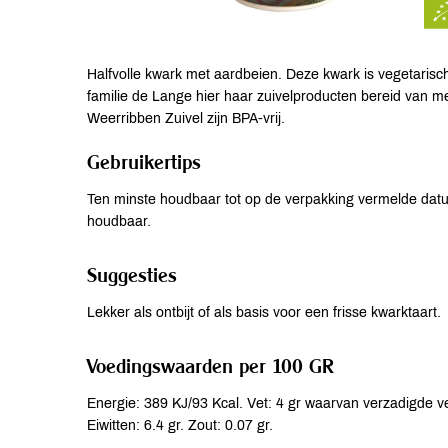
Halfvolle kwark met aardbeien. Deze kwark is vegetari
familie de Lange hier haar zuivelproducten bereid van m
Weerribben Zuivel zijn BPA-vrij.
Gebruikertips
Ten minste houdbaar tot op de verpakking vermelde dat
houdbaar.
Suggesties
Lekker als ontbijt of als basis voor een frisse kwarktaart.
Voedingswaarden per 100 GR
Energie: 389 KJ/93 Kcal. Vet: 4 gr waarvan verzadigde ve
Eiwitten: 6.4 gr. Zout: 0.07 gr.