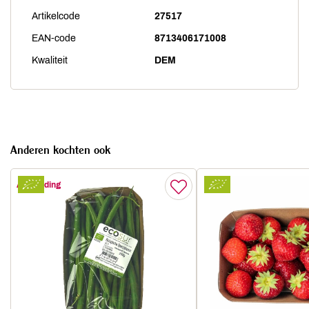
Artikelcode
27517
EAN-code
8713406171008
Kwaliteit
DEM
Anderen kochten ook
Aanbieding