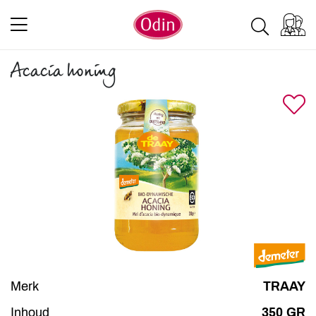
Acacia honing
Merk
TRAAY
Inhoud
350 GR