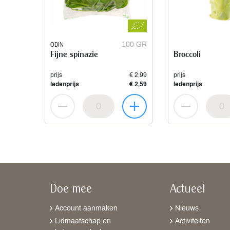
ODIN
100 GR
Fijne spinazie
Broccoli
prijs
€ 2,99
prijs
ledenprijs
€ 2,59
ledenprijs
Doe mee
Actueel
Account aanmaken
Nieuws
Lidmaatschap en
Activiteiten