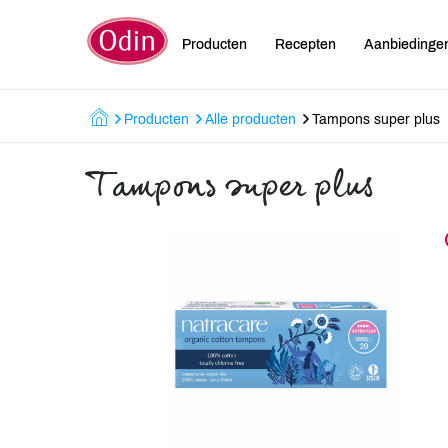
Producten
Recepten
Aanbiedinge
Producten
Alle producten
Tampons super plus
Tampons super plus