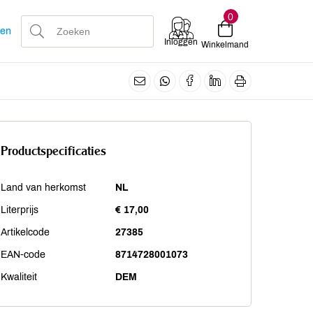
0
len
Inloggen
Winkelmand
Productspecificaties
Land van herkomst
NL
Literprijs
€ 17,00
Artikelcode
27385
EAN-code
8714728001073
Kwaliteit
DEM