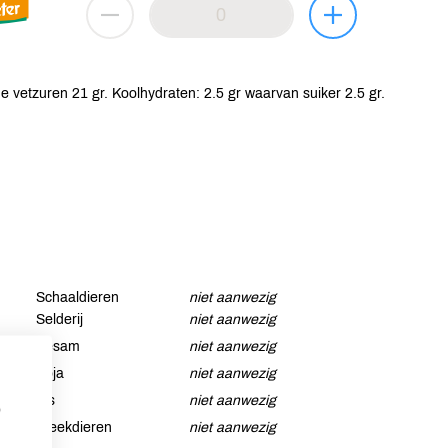
 vetzuren 21 gr. Koolhydraten: 2.5 gr waarvan suiker 2.5 gr.
Schaaldieren
niet aanwezig
Selderij
niet aanwezig
Sesam
niet aanwezig
Soja
niet aanwezig
Vis
niet aanwezig
p
Weekdieren
niet aanwezig