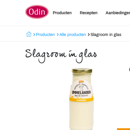
Producten
Recepten
Aanbiedinge
Producten
Alle producten
Slagroom in glas
Slagroom in glas