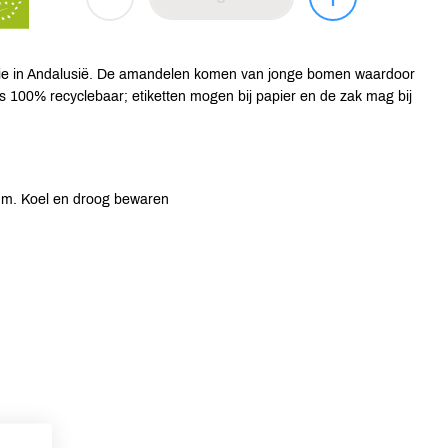
tie in Andalusië. De amandelen komen van jonge bomen waardoor
 is 100% recyclebaar; etiketten mogen bij papier en de zak mag bij
um. Koel en droog bewaren