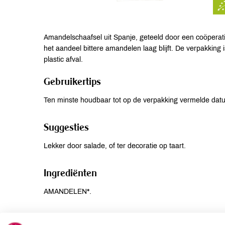
Amandelschaafsel uit Spanje, geteeld door een coöpera
het aandeel bittere amandelen laag blijft. De verpakking
plastic afval.
Gebruikertips
Ten minste houdbaar tot op de verpakking vermelde dat
Suggesties
Lekker door salade, of ter decoratie op taart.
Ingrediënten
AMANDELEN*.
Allergenen