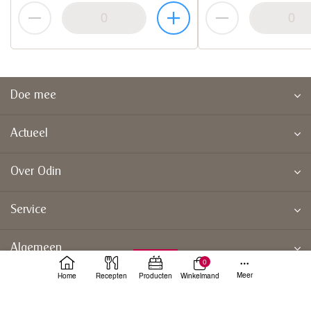
Doe mee
Actueel
Over Odin
Service
Algemeen
0
Meer
Home
Recepten
Producten
Winkelmand