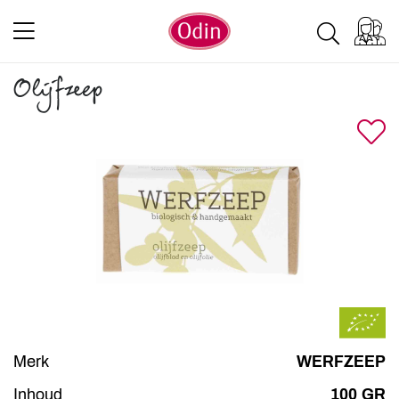
Olijfzeep
Merk
WERFZEEP
Inhoud
100 GR