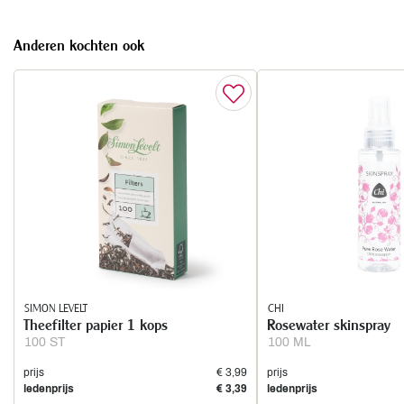
Anderen kochten ook
SIMON LEVELT
CHI
Theefilter papier 1 kops
Rosewater skinspray
100 ST
100 ML
prijs
€ 3,99
prijs
ledenprijs
€ 3,39
ledenprijs