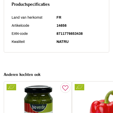
Productspecificaties
Land van herkomst
FR
Artikelcode
14656
EAN-code
8711776653438
Kwaliteit
NATRU
Anderen kochten ook