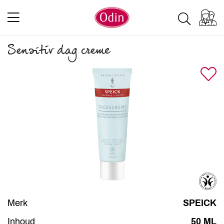
Sensitiv dag creme
Merk
SPEICK
Inhoud
50 ML