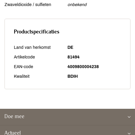
Zwaveldioxide / sulfieten
onbekend
Productspecificaties
Land van herkomst
DE
Artikelcode
81494
EAN-code
4009800004238
Kwaliteit
BDIH
Doe mee
Actueel