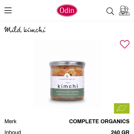
Mild kimchi
Merk
COMPLETE ORGANICS
Inhoud
240 GR