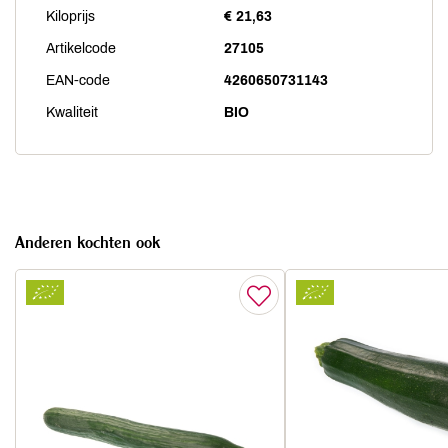
Kiloprijs
€ 21,63
Artikelcode
27105
EAN-code
4260650731143
Kwaliteit
BIO
Anderen kochten ook