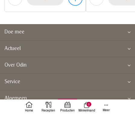
Doe mee
Actueel
Over Odin
Service
Algemeen
0
Meer
Home
Recepten
Producten
Winkelmand