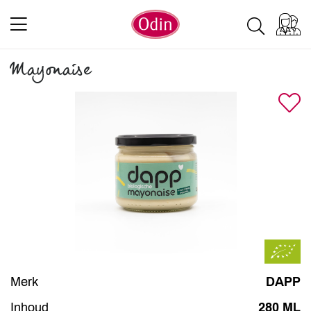
Mayonaise
Merk
DAPP
Inhoud
280 ML