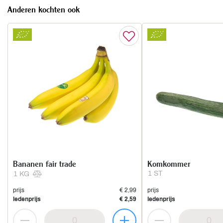
Anderen kochten ook
Bananen fair trade
Komkommer
1 ST
1 KG
prijs
€ 2,99
prijs
ledenprijs
€ 2,59
ledenprijs