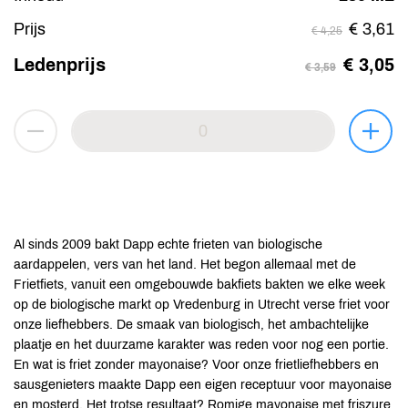
Prijs
€ 3,61
€ 4,25
Ledenprijs
€ 3,05
€ 3,59
Al sinds 2009 bakt Dapp echte frieten van biologische
aardappelen, vers van het land. Het begon allemaal met de
Frietfiets, vanuit een omgebouwde bakfiets bakten we elke week
op de biologische markt op Vredenburg in Utrecht verse friet voor
onze liefhebbers. De smaak van biologisch, het ambachtelijke
plaatje en het duurzame karakter was reden voor nog een portie.
En wat is friet zonder mayonaise? Voor onze frietliefhebbers en
sausgenieters maakte Dapp een eigen receptuur voor mayonaise
en mosterd. Het trotse resultaat? Romige mayonaise met friszure