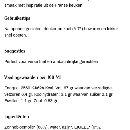
smaak met inspiratie uit de Franse keuken.
Gebruikertips
Na openen gesloten, donker en koel (4-7°) bewaren en lekker
snel opeten.
Suggesties
Perfect voor verse friet en ambachtelijke gerechten
Voedingswaarden per 100 ML
Energie: 2569 KJ/624 Kcal. Vet: 67 gr waarvan verzadigde
vetzuren 6.4 gr. Koolhydraten: 3.1 gr waarvan suiker 2.1 gr.
Eiwitten: 1.1 gr. Zout: 0.83 gr.
Ingrediënten
Zonnebloemolie* (68%), water, azijn*, EIGEEL* (6*%,