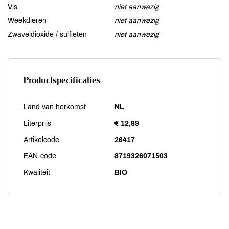
Vis
niet aanwezig
Weekdieren
niet aanwezig
Zwaveldioxide / sulfieten
niet aanwezig
Productspecificaties
Land van herkomst
NL
Literprijs
€ 12,89
Artikelcode
26417
EAN-code
8719326071503
Kwaliteit
BIO