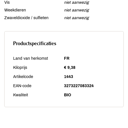
Vis
niet aanwezig
Weekdieren
niet aanwezig
Zwaveldioxide / sulfieten
niet aanwezig
Productspecificaties
Land van herkomst
FR
Kiloprijs
€ 9,38
Artikelcode
1443
EAN-code
3273227083324
Kwaliteit
BIO