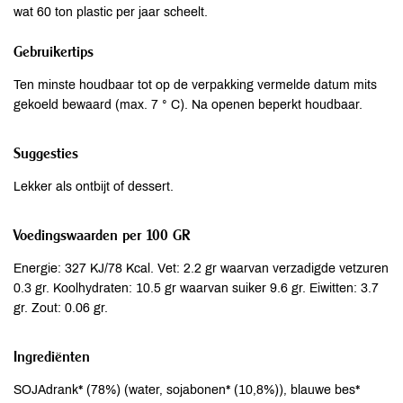
wat 60 ton plastic per jaar scheelt.
Gebruikertips
Ten minste houdbaar tot op de verpakking vermelde datum mits
gekoeld bewaard (max. 7 ° C). Na openen beperkt houdbaar.
Suggesties
Lekker als ontbijt of dessert.
Voedingswaarden per 100 GR
Energie: 327 KJ/78 Kcal. Vet: 2.2 gr waarvan verzadigde vetzuren
0.3 gr. Koolhydraten: 10.5 gr waarvan suiker 9.6 gr. Eiwitten: 3.7
gr. Zout: 0.06 gr.
Ingrediënten
SOJAdrank* (78%) (water, sojabonen* (10,8%)), blauwe bes*