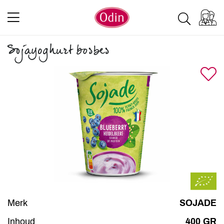
Sojayoghurt bosbes
Merk
SOJADE
Inhoud
400 GR