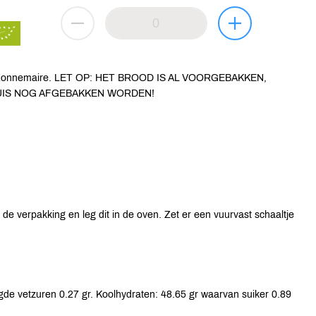
ker Zonnemaire. LET OP: HET BROOD IS AL VOORGEBAKKEN,
UIS NOG AFGEBAKKEN WORDEN!
e verpakking en leg dit in de oven. Zet er een vuurvast schaaltje
gde vetzuren 0.27 gr. Koolhydraten: 48.65 gr waarvan suiker 0.89