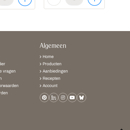
Algemeen
Home
ier
Producten
e vragen
Aanbiedingen
n
Recepten
orwaarden
Account
rden