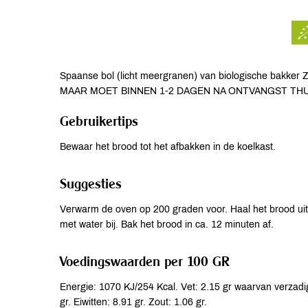
Spaanse bol (licht meergranen) van biologische bak
MAAR MOET BINNEN 1-2 DAGEN NA ONTVANGST TH
Gebruikertips
Bewaar het brood tot het afbakken in de koelkast.
Suggesties
Verwarm de oven op 200 graden voor. Haal het brood uit d
met water bij. Bak het brood in ca. 12 minuten af.
Voedingswaarden per 100 GR
Energie: 1070 KJ/254 Kcal. Vet: 2.15 gr waarvan verzadi
gr. Eiwitten: 8.91 gr. Zout: 1.06 gr.