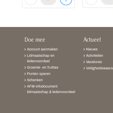
Doe mee
Actueel
Account aanmaken
Nieuws
Lidmaatschap en
Activiteiten
ledenvoordeel
Vacatures
Groente- en fruittas
Veiligheidswaar
Punten sparen
Schenken
AFM-infodocument
lidmaatschap & ledenvoordeel