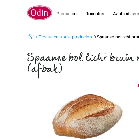
Producten
Recepten
Aanbiedinge
Producten
Alle producten
Spaanse bol licht br
Spaanse bol licht bruin 
(afbak)