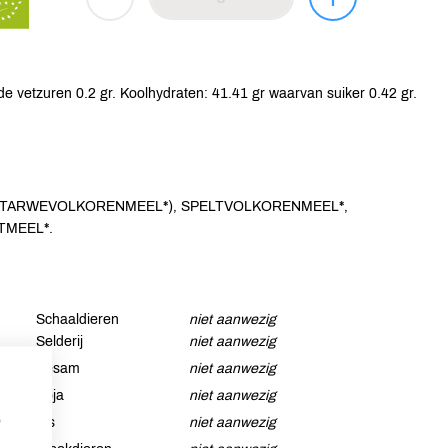
e vetzuren 0.2 gr. Koolhydraten: 41.41 gr waarvan suiker 0.42 gr.
r, TARWEVOLKORENMEEL*), SPELTVOLKORENMEEL*,
TMEEL*.
Schaaldieren
niet aanwezig
Selderij
niet aanwezig
Sesam
niet aanwezig
Soja
niet aanwezig
p
Vis
niet aanwezig