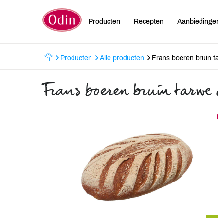
Producten
Recepten
Aanbiedinge
Producten
Alle producten
Frans boeren bruin 
Frans boeren bruin tarwe