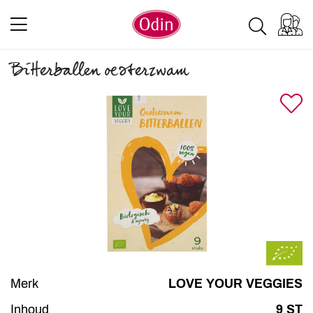
Bitterballen oesterzwam
Merk
LOVE YOUR VEGGIES
Inhoud
9 ST