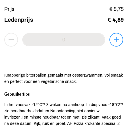
Prijs
€ 5,75
Ledenprijs
€ 4,89
Knapperige bitterballen gemaakt met oesterzwammen, vol smaak
en perfect voor een vegetarische snack.
Gebruikertips
In het vriesvak -12°C** 3 weken na aankoop. In diepvries -18°C***
zie houdbaarheidsdatum.Na ontdooiing niet opnieuw
invriezen.Ten minste houdbaar tot en met: zie zijkant. Vaak goed
na deze datum. Kijk, ruik en proef. AH Pizza krokante speciaal 2