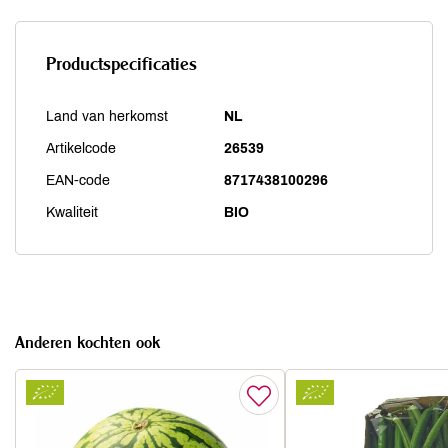
Productspecificaties
Land van herkomst
NL
Artikelcode
26539
EAN-code
8717438100296
Kwaliteit
BIO
Anderen kochten ook