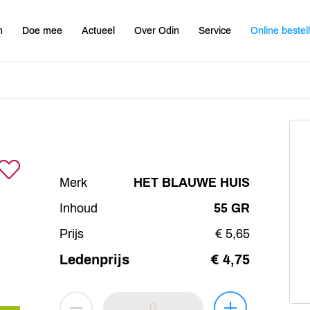
n
Doe mee
Actueel
Over Odin
Service
Online bestel
Merk
HET BLAUWE HUIS
Inhoud
55 GR
Prijs
€ 5,65
Ledenprijs
€ 4,75