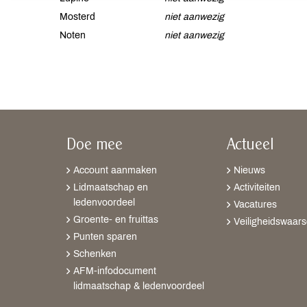
Mosterd
niet aanwezig
Noten
niet aanwezig
Doe mee
Actueel
Account aanmaken
Nieuws
Lidmaatschap en
Activiteiten
ledenvoordeel
Vacatures
Groente- en fruittas
Veiligheidswaar
Punten sparen
Schenken
AFM-infodocument
lidmaatschap & ledenvoordeel