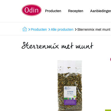
Producten
Recepten
Aanbiedinge
Producten
Alle producten
Sterrenmix met munt
Sterrenmix met munt