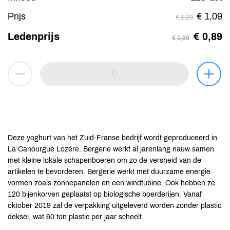
Prijs
€ 1,09
€ 1,20
Ledenprijs
€ 0,89
€ 1,00
Deze yoghurt van het Zuid-Franse bedrijf wordt geproduceerd in
La Canourgue Lozère. Bergerie werkt al jarenlang nauw samen
met kleine lokale schapenboeren om zo de versheid van de
artikelen te bevorderen. Bergerie werkt met duurzame energie
vormen zoals zonnepanelen en een windtubine. Ook hebben ze
120 bijenkorven geplaatst op biologische boerderijen. Vanaf
oktober 2019 zal de verpakking uitgeleverd worden zonder plastic
deksel, wat 60 ton plastic per jaar scheelt.