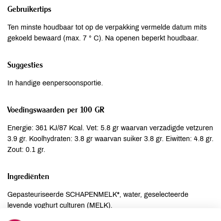
Gebruikertips
Ten minste houdbaar tot op de verpakking vermelde datum mits
gekoeld bewaard (max. 7 ° C). Na openen beperkt houdbaar.
Suggesties
In handige eenpersoonsportie.
Voedingswaarden per 100 GR
Energie: 361 KJ/87 Kcal. Vet: 5.8 gr waarvan verzadigde vetzuren
3.9 gr. Koolhydraten: 3.8 gr waarvan suiker 3.8 gr. Eiwitten: 4.8 gr.
Zout: 0.1 gr.
Ingrediënten
Gepasteuriseerde SCHAPENMELK*, water, geselecteerde
levende yoghurt culturen (MELK).