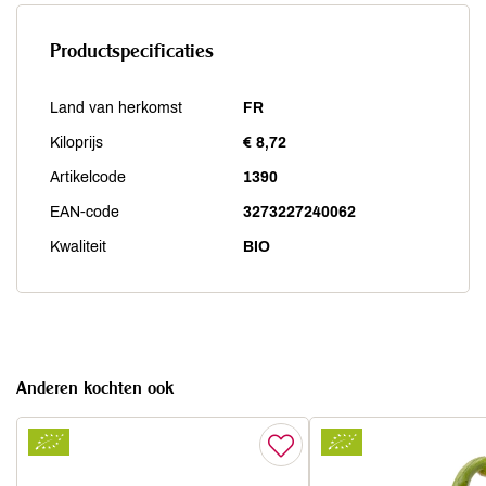
Productspecificaties
Land van herkomst
FR
Kiloprijs
€ 8,72
Artikelcode
1390
EAN-code
3273227240062
Kwaliteit
BIO
Anderen kochten ook