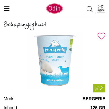
Schapenyoghurt
Merk
BERGERIE
Inhoud
125 GR