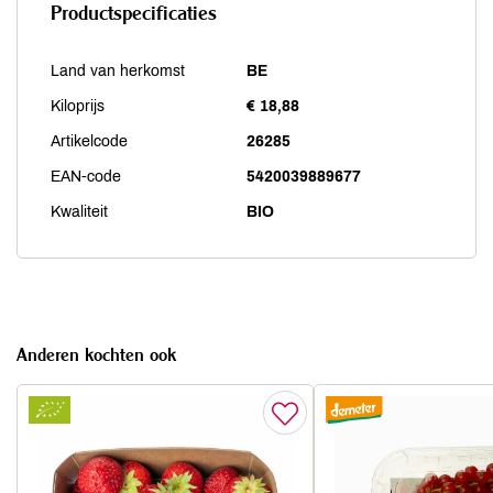
Productspecificaties
Land van herkomst
BE
Kiloprijs
€ 18,88
Artikelcode
26285
EAN-code
5420039889677
Kwaliteit
BIO
Anderen kochten ook