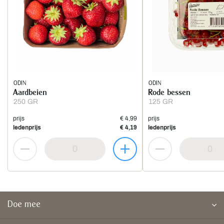
ODIN
ODIN
Aardbeien
Rode bessen
250 GR
125 GR
prijs
€ 4,99
prijs
ledenprijs
€ 4,19
ledenprijs
Doe mee