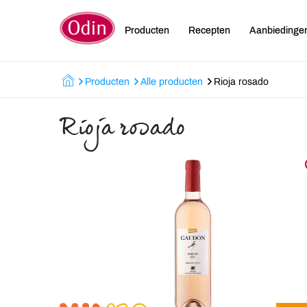
Producten
Recepten
Aanbiedinge
Producten
Alle producten
Rioja rosado
Rioja rosado