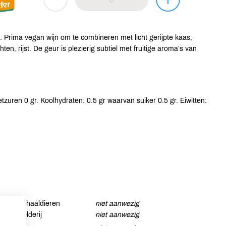
s. Prima vegan wijn om te combineren met licht gerijpte kaas,
en, rijst. De geur is plezierig subtiel met fruitige aroma’s van
zuren 0 gr. Koolhydraten: 0.5 gr waarvan suiker 0.5 gr. Eiwitten:
Schaaldieren
niet aanwezig
Selderij
niet aanwezig