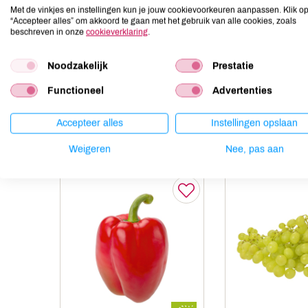
Gluten
niet aanwezig
Met de vinkjes en instellingen kun je jouw cookievoorkeuren aanpassen. Klik o
“Accepteer alles” om akkoord te gaan met het gebruik van alle cookies, zoals
Lactose
niet aanwezig
beschreven in onze
cookieverklaring
.
Lupine
niet aanwezig
Mosterd
niet aanwezig
Noodzakelijk
Prestatie
Noten
niet aanwezig
Functioneel
Advertenties
Accepteer alles
Instellingen opslaan
Anderen kochten ook
Weigeren
Nee, pas aan