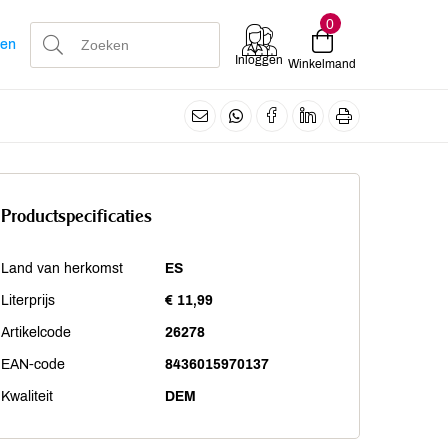
0
len
Inloggen
Winkelmand
Productspecificaties
Land van herkomst
ES
Literprijs
€ 11,99
Artikelcode
26278
EAN-code
8436015970137
Kwaliteit
DEM