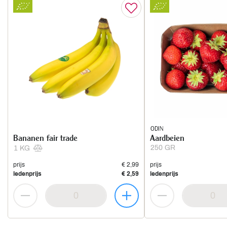
ODIN
Bananen fair trade
Aardbeien
250 GR
1 KG
prijs
€ 2,99
prijs
ledenprijs
€ 2,59
ledenprijs