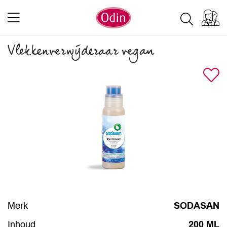
Vlekkenverwijderaar vegan
Merk
SODASAN
Inhoud
200 ML