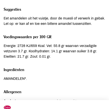
Suggesties
Eet amandelen uit het vuistje, door de muesli of verwerk in gebak.
Let op: er kan af en toe een bittere amandel tussenzitten.
Voedingswaarden per 100 GR
Energie: 2728 KJ/659 Kcal. Vet: 55.8 gr waarvan verzadigde
vetzuren 3.7 gr. Koolhydraten: 14.1 gr waarvan suiker 3.8 gr.
Eiwitten: 21.7 gr. Zout: 0.01 gr.
Ingrediënten
AMANDELEN*.
Allergenen
Aardnoten
niet aanwezig
Ei
niet aanwezig