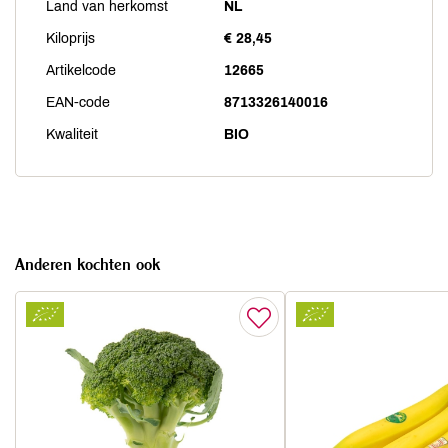
Land van herkomst
NL
Kiloprijs
€ 28,45
Artikelcode
12665
EAN-code
8713326140016
Kwaliteit
BIO
Anderen kochten ook