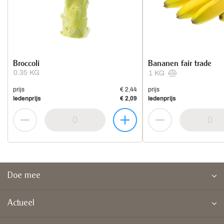
Broccoli
Bananen fair trade
0.35 KG
1 KG
prijs
€ 2,44
prijs
ledenprijs
€ 2,09
ledenprijs
Doe mee
Actueel