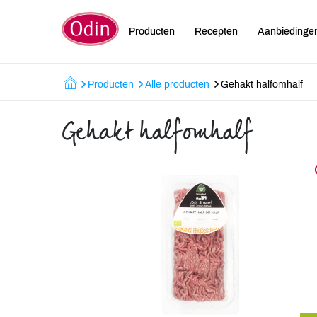
Producten
Recepten
Aanbiedinge
Producten
Alle producten
Gehakt halfomhalf
Gehakt halfomhalf