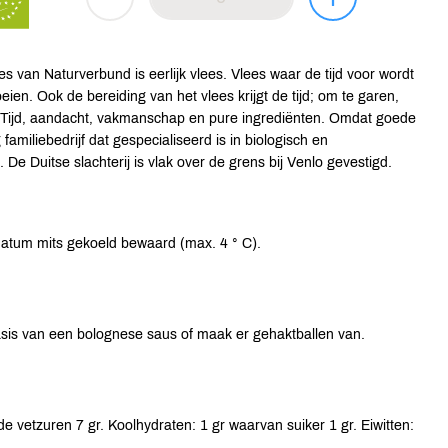
s van Naturverbund is eerlijk vlees. Vlees waar de tijd voor wordt
eien. Ook de bereiding van het vlees krijgt de tijd; om te garen,
. Tijd, aandacht, vakmanschap en pure ingrediënten. Omdat goede
amiliebedrijf dat gespecialiseerd is in biologisch en
e Duitse slachterij is vlak over de grens bij Venlo gevestigd.
datum mits gekoeld bewaard (max. 4 ° C).
basis van een bolognese saus of maak er gehaktballen van.
e vetzuren 7 gr. Koolhydraten: 1 gr waarvan suiker 1 gr. Eiwitten: