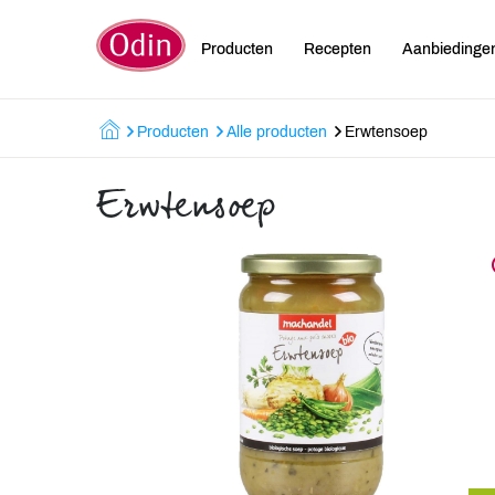
Producten
Recepten
Aanbiedinge
Producten
Alle producten
Erwtensoep
Erwtensoep