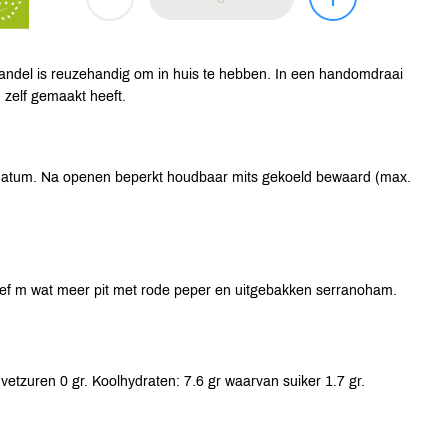
handel is reuzehandig om in huis te hebben. In een handomdraai
m zelf gemaakt heeft.
 datum. Na openen beperkt houdbaar mits gekoeld bewaard (max.
ef m wat meer pit met rode peper en uitgebakken serranoham.
vetzuren 0 gr. Koolhydraten: 7.6 gr waarvan suiker 1.7 gr.