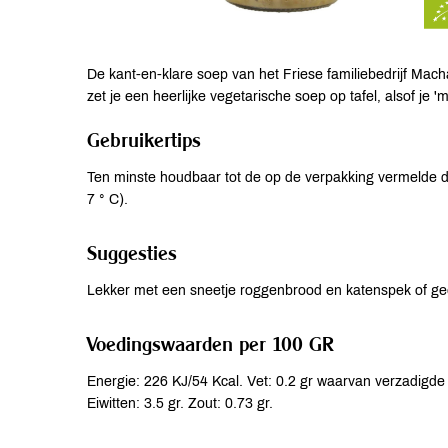
De kant-en-klare soep van het Friese familiebedrijf Mac
zet je een heerlijke vegetarische soep op tafel, alsof je '
Gebruikertips
Ten minste houdbaar tot de op de verpakking vermelde
7 ° C).
Suggesties
Lekker met een sneetje roggenbrood en katenspek of ge
Voedingswaarden per 100 GR
Energie: 226 KJ/54 Kcal. Vet: 0.2 gr waarvan verzadigde 
Eiwitten: 3.5 gr. Zout: 0.73 gr.