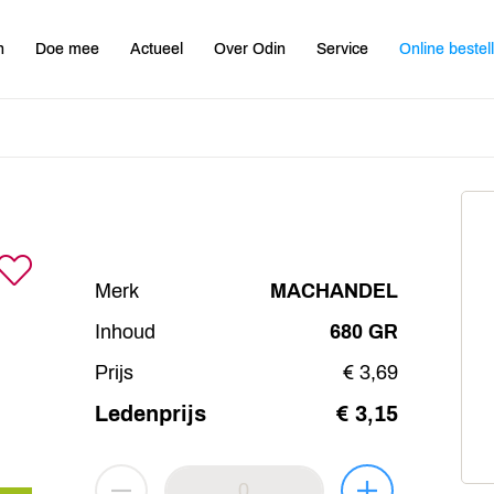
n
Doe mee
Actueel
Over Odin
Service
Online bestel
Merk
MACHANDEL
Inhoud
680 GR
Prijs
€ 3,69
Ledenprijs
€ 3,15