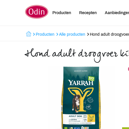
Producten
Recepten
Aanbiedinge
Producten
Alle producten
Hond adult droogvoer
Hond adult droogvoer k