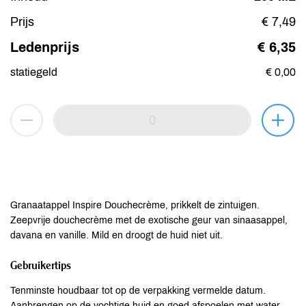
Prijs
€ 7,49
Ledenprijs
€ 6,35
statiegeld
€ 0,00
Granaatappel Inspire Douchecrème, prikkelt de zintuigen.
Zeepvrije douchecrème met de exotische geur van sinaasappel,
davana en vanille. Mild en droogt de huid niet uit.
Gebruikertips
Tenminste houdbaar tot op de verpakking vermelde datum.
Aanbrengen op de vochtige huid en goed afspoelen met water.