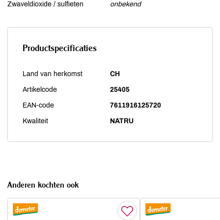
Zwaveldioxide / sulfieten
onbekend
Productspecificaties
Land van herkomst
CH
Artikelcode
25405
EAN-code
7611916125720
Kwaliteit
NATRU
Anderen kochten ook