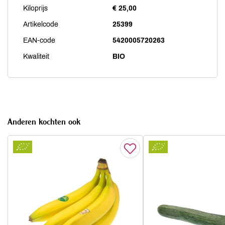
Kiloprijs
€ 25,00
Artikelcode
25399
EAN-code
5420005720263
Kwaliteit
BIO
Anderen kochten ook