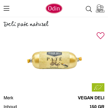
Deli pate naturel
Merk
VEGAN DELI
Inhoud
150 GR