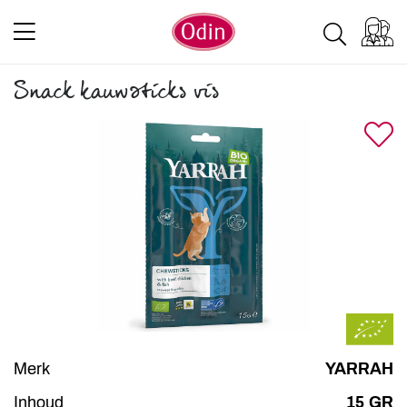
Snack kauwsticks vis
Merk
YARRAH
Inhoud
15 GR