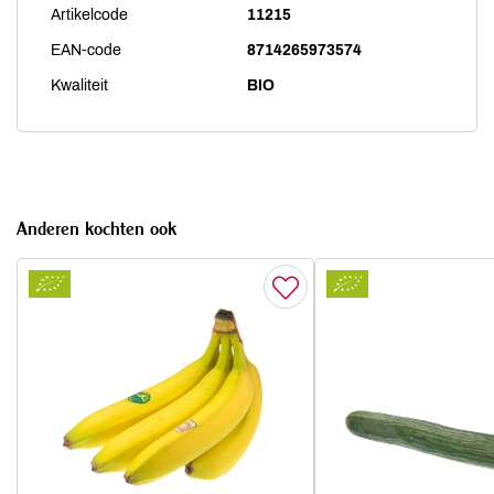
Artikelcode
11215
EAN-code
8714265973574
Kwaliteit
BIO
Anderen kochten ook