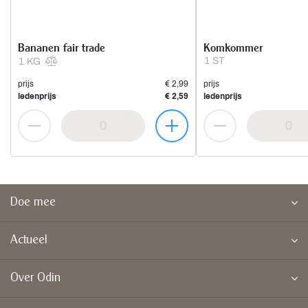
Bananen fair trade
Komkommer
1 ST
1 KG
prijs
€ 2,99
prijs
ledenprijs
€ 2,59
ledenprijs
Doe mee
Actueel
Over Odin