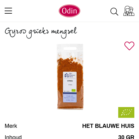
Gyros grieks mengsel
Merk
HET BLAUWE HUIS
Inhoud
30 GR