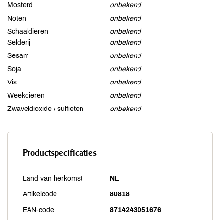
Mosterd
onbekend
Noten
onbekend
Schaaldieren
onbekend
Selderij
onbekend
Sesam
onbekend
Soja
onbekend
Vis
onbekend
Weekdieren
onbekend
Zwaveldioxide / sulfieten
onbekend
Productspecificaties
Land van herkomst
NL
Artikelcode
80818
EAN-code
8714243051676