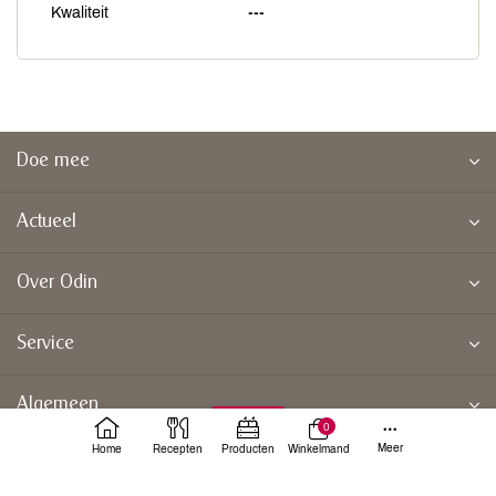
Kwaliteit
---
Doe mee
Actueel
Over Odin
Service
Algemeen
0
Meer
Home
Recepten
Producten
Winkelmand