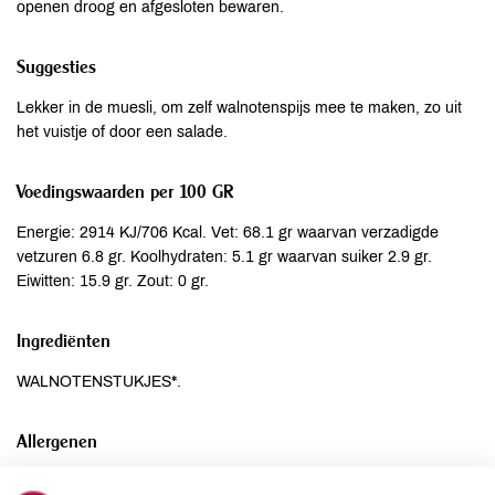
openen droog en afgesloten bewaren.
Suggesties
Lekker in de muesli, om zelf walnotenspijs mee te maken, zo uit
het vuistje of door een salade.
Voedingswaarden per 100 GR
Energie: 2914 KJ/706 Kcal. Vet: 68.1 gr waarvan verzadigde
vetzuren 6.8 gr. Koolhydraten: 5.1 gr waarvan suiker 2.9 gr.
Eiwitten: 15.9 gr. Zout: 0 gr.
Ingrediënten
WALNOTENSTUKJES*.
Allergenen
Aardnoten
niet aanwezig