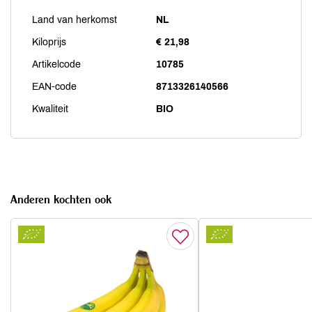
Land van herkomst
NL
Kiloprijs
€ 21,98
Artikelcode
10785
EAN-code
8713326140566
Kwaliteit
BIO
Anderen kochten ook