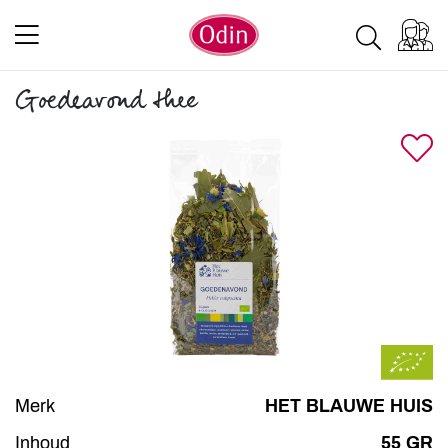
Goedeavond thee
Merk
HET BLAUWE HUIS
Inhoud
55 GR