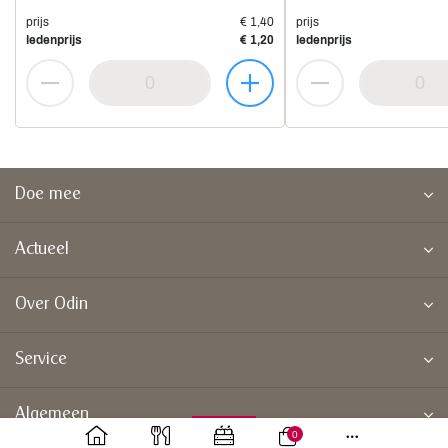
prijs
€ 1,40
prijs
ledenprijs
€ 1,20
ledenprijs
Doe mee
Actueel
Over Odin
Service
Algemeen
0