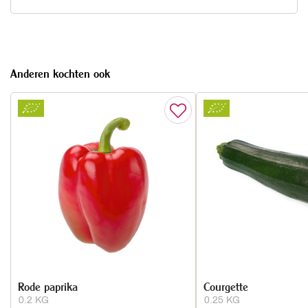
Anderen kochten ook
Rode paprika
Courgette
0.2 KG
0.25 KG