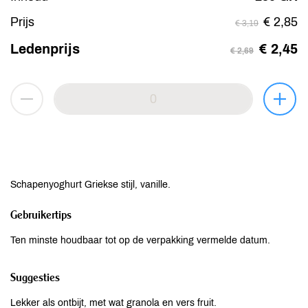
Prijs
€ 2,85
€ 3,19
Ledenprijs
€ 2,45
€ 2,69
Schapenyoghurt Griekse stijl, vanille.
Gebruikertips
Ten minste houdbaar tot op de verpakking vermelde datum.
Suggesties
Lekker als ontbijt, met wat granola en vers fruit.