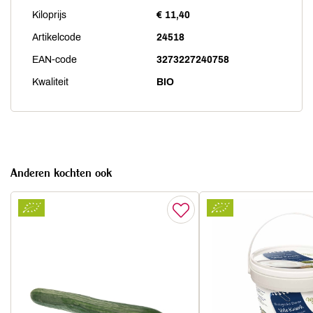
Kiloprijs
€ 11,40
Artikelcode
24518
EAN-code
3273227240758
Kwaliteit
BIO
Anderen kochten ook