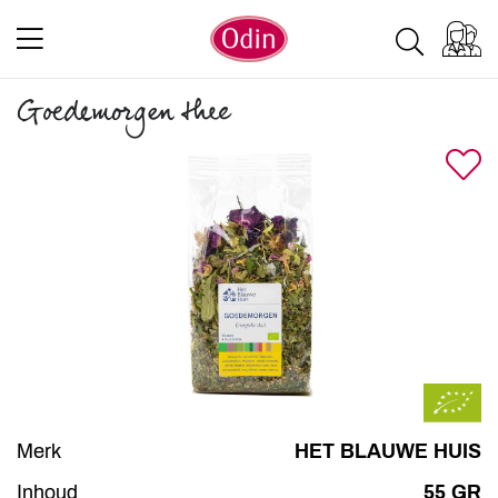
Goedemorgen thee
Merk
HET BLAUWE HUIS
Inhoud
55 GR