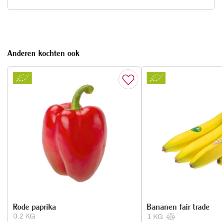
Anderen kochten ook
Rode paprika
Bananen fair trade
0.2 KG
1 KG