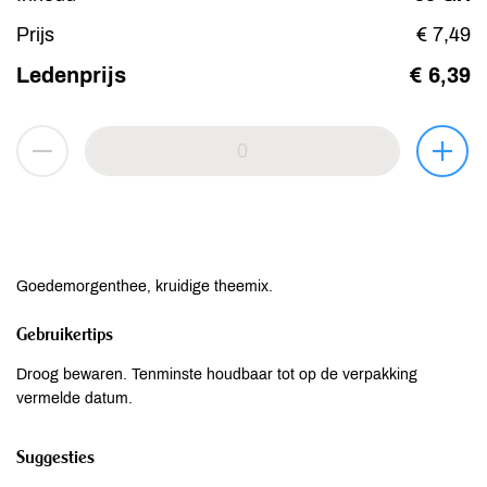
Prijs
€ 7,49
Ledenprijs
€ 6,39
Goedemorgenthee, kruidige theemix.
Gebruikertips
Droog bewaren. Tenminste houdbaar tot op de verpakking
vermelde datum.
Suggesties