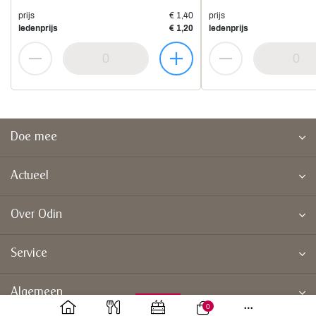
prijs
€ 1,40
prijs
ledenprijs
€ 1,20
ledenprijs
Doe mee
Actueel
Over Odin
Service
Algemeen
0