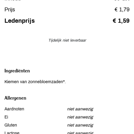
Prijs
€ 1,79
Ledenprijs
€ 1,59
Tijdelijk niet leverbaar
Ingrediënten
Kiemen van zonnebloemzaden*.
Allergenen
Aardnoten
niet aanwezig
Ei
niet aanwezig
Gluten
niet aanwezig
Lactose
niet aanwezig