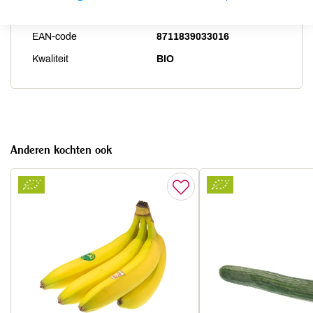
Artikelcode
28131
EAN-code
8711839033016
Kwaliteit
BIO
Anderen kochten ook