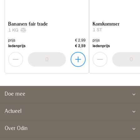
Bananen fair trade
Komkommer
1 ST
1 KG
prijs
€ 2,99
prijs
ledenprijs
€ 2,59
ledenprijs
Doe mee
Actueel
Over Odin