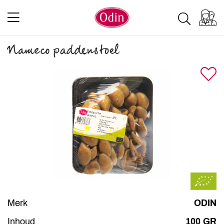
Nameco paddenstoel
Merk
ODIN
Inhoud
100 GR