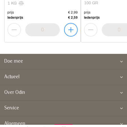
100 GR
1 KG
prijs
€ 2,99
prijs
ledenprijs
€ 2,59
ledenprijs
Doe mee
Actueel
Over Odin
Service
Algemeen