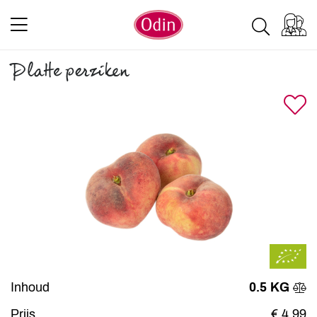
Platte perziken
Inhoud
0.5 KG
Prijs
€ 4,99