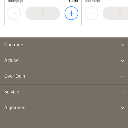
ledenprijs
€ 2,59
ledenprijs
Doe mee
Actueel
Over Odin
Service
Algemeen