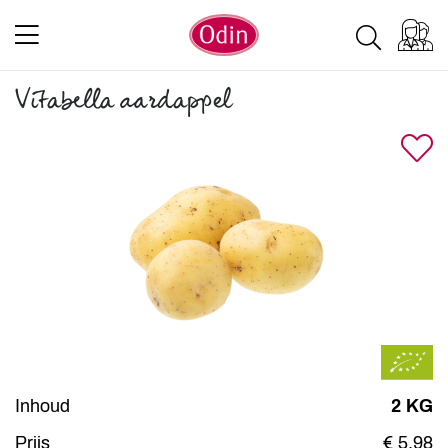
Vitabella aardappel
Inhoud
2 KG
Prijs
€ 5,98