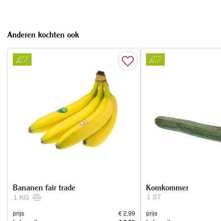
Anderen kochten ook
Bananen fair trade
Komkommer
1 ST
1 KG
prijs
€ 2,99
prijs