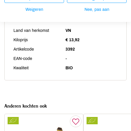
Weigeren
Nee, pas aan
Productspecificaties
Land van herkomst
VN
Kiloprijs
€ 13,92
Artikelcode
3392
EAN-code
-
Kwaliteit
BIO
Anderen kochten ook