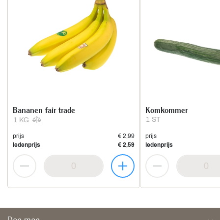
Bananen fair trade
Komkommer
1 ST
1 KG
prijs
€ 2,99
prijs
ledenprijs
€ 2,59
ledenprijs