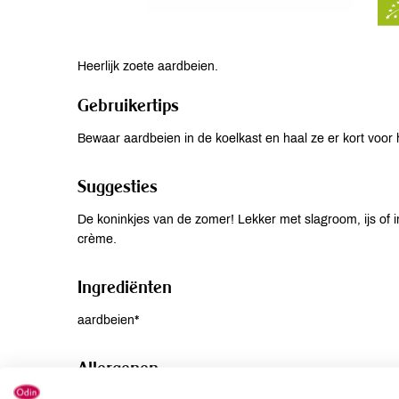
Heerlijk zoete aardbeien.
Gebruikertips
Bewaar aardbeien in de koelkast en haal ze er kort voor h
Suggesties
De koninkjes van de zomer! Lekker met slagroom, ijs of 
crème.
Ingrediënten
aardbeien*
Allergenen