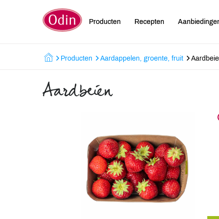
Producten
Recepten
Aanbiedinge
Producten
Aardappelen, groente, fruit
Aardbei
Aardbeien