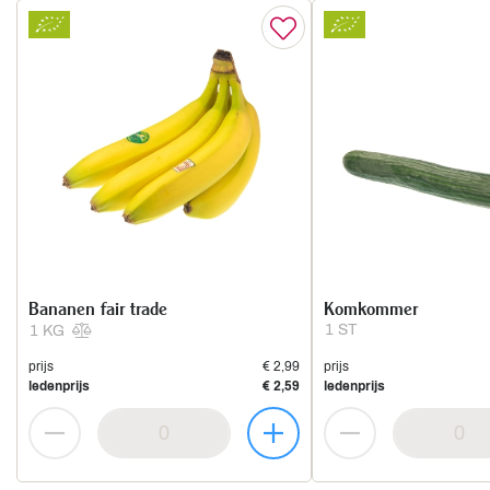
Bananen fair trade
Komkommer
1 ST
1 KG
prijs
€ 2,99
prijs
ledenprijs
€ 2,59
ledenprijs