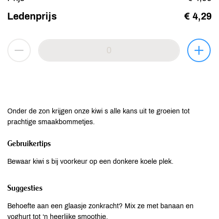
Ledenprijs
€ 4,29
Onder de zon krijgen onze kiwi s alle kans uit te groeien tot
prachtige smaakbommetjes.
Gebruikertips
Bewaar kiwi s bij voorkeur op een donkere koele plek.
Suggesties
Behoefte aan een glaasje zonkracht? Mix ze met banaan en
yoghurt tot ‘n heerlijke smoothie.