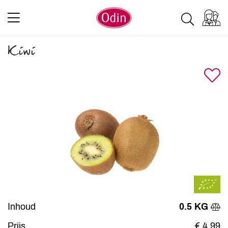
Kiwi
Inhoud
0.5 KG
Prijs
€ 4,99