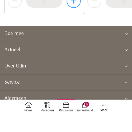
Doe mee
Actueel
Over Odin
Service
Algemeen
0
Meer
Home
Recepten
Producten
Winkelmand