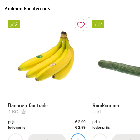
Anderen kochten ook
Bananen fair trade
Komkommer
1 ST
1 KG
prijs
€ 2,99
prijs
ledenprijs
€ 2,59
ledenprijs