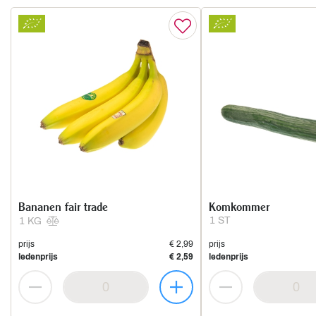
Bananen fair trade
Komkommer
1 ST
1 KG
prijs
€ 2,99
prijs
ledenprijs
€ 2,59
ledenprijs