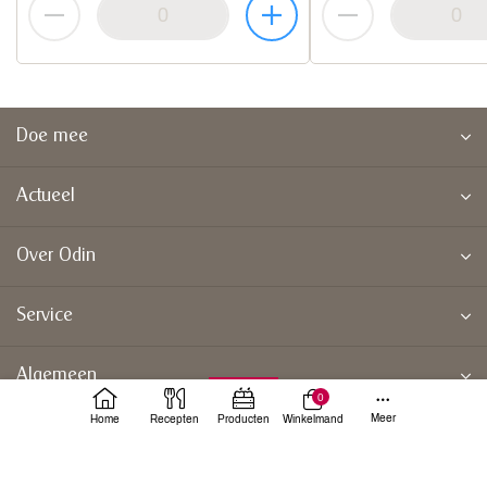
Doe mee
Actueel
Over Odin
Service
Algemeen
0
Meer
Home
Recepten
Producten
Winkelmand