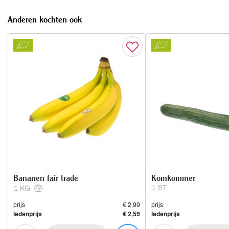
Anderen kochten ook
Bananen fair trade
Komkommer
1 ST
1 KG
prijs
€ 2,99
prijs
ledenprijs
€ 2,59
ledenprijs