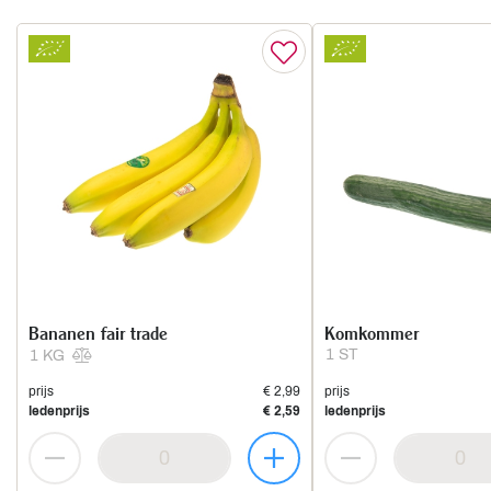
Bananen fair trade
Komkommer
1 ST
1 KG
prijs
€ 2,99
prijs
ledenprijs
€ 2,59
ledenprijs