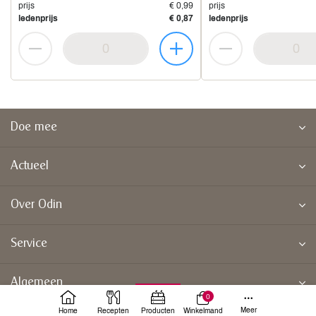
prijs
€ 0,99
prijs
ledenprijs
€ 0,87
ledenprijs
Doe mee
Actueel
Over Odin
Service
Algemeen
0
Meer
Home
Recepten
Producten
Winkelmand