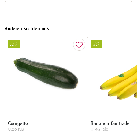
Anderen kochten ook
Courgette
Bananen fair trade
0.25 KG
1 KG