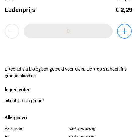
Ledenprijs
€ 2,29
Eikeblad sla biologisch geteeld voor Odin. De krop sla heeft fris
groene blaadjes.
Ingrediënten
eikenblad sla groen*
Allergenen
Aardnoten
niet aanwezig
Ei
niet aanwezig