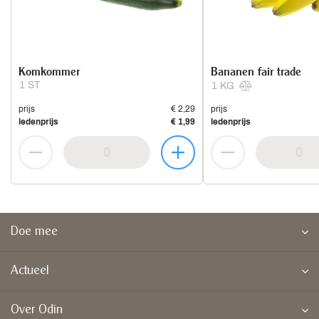
Komkommer
Bananen fair trade
1 ST
1 KG
prijs
€ 2,29
prijs
ledenprijs
€ 1,99
ledenprijs
Doe mee
Actueel
Over Odin