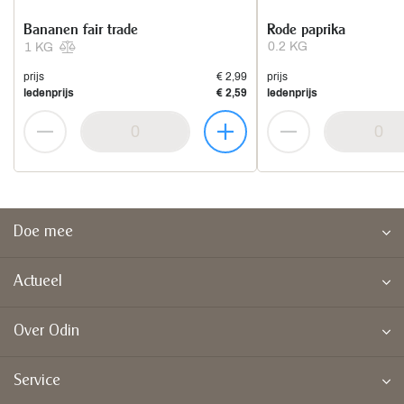
Bananen fair trade
Rode paprika
0.2 KG
1 KG
prijs
€ 2,99
prijs
ledenprijs
€ 2,59
ledenprijs
Doe mee
Actueel
Over Odin
Service