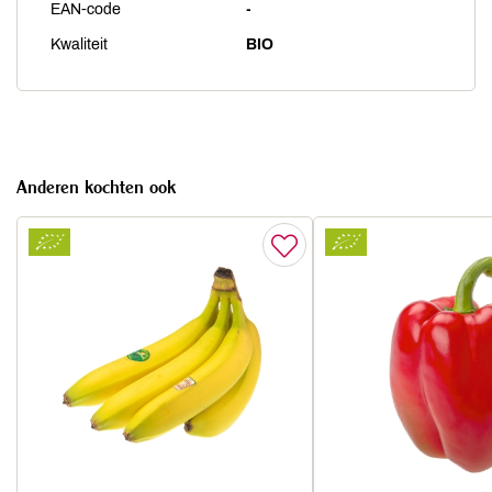
EAN-code
-
Kwaliteit
BIO
Anderen kochten ook